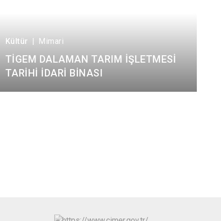
Kültür
|
Mimari
TİGEM DALAMAN TARIM İŞLETMESİ
TARİHİ İDARİ BİNASI