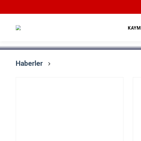
Devamını Oku
KAYM
Haberler