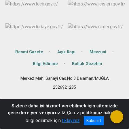
Resmi Gazete
Açık Kapı
Mevzuat
Bilgi Edinme
Kolluk Gözetim
Merkez Mah. Sanayi Cad.No:3 Dalaman/MUĞLA
2526921285
Sizlere daha iyi hizmet verebilmek için sitemizde
çerezlere yer veriyoruz
🍪 Çerez politikamız hakkında
bilgi edinmek için
tıklayınız
Kabul et